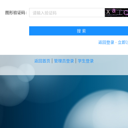
图形验证码
搜 索
返回登录
·
立即
返回首页
|
管理员登录
|
学生登录