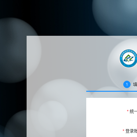
1
统
登录