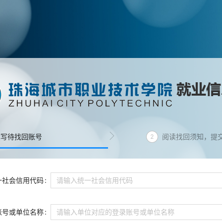
填写待找回账号
阅读找回须知，提
2
一社会信用代码
账号或单位名称