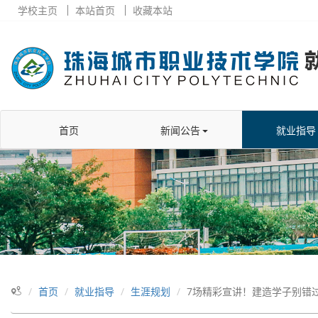
学校主页
本站首页
收藏本站
首页
新闻公告
就业指导
首页
就业指导
生涯规划
7场精彩宣讲！建造学子别错