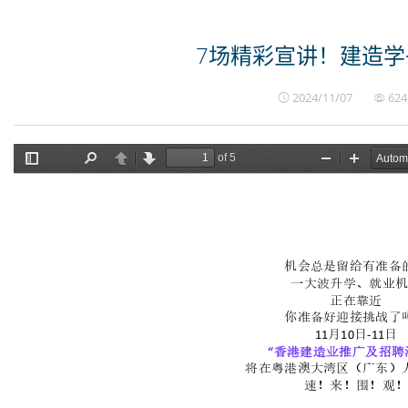
7场精彩宣讲！建造
2024/11/07
624