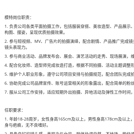
模特岗位职责：
1. 负责公司各类平面拍摄工作，包括服装穿搭、美妆造型、产品展示
构图、摆姿，呈现优质拍摄效果。
2. 参与短视频、MV、广告片的拍摄演绎，配合剧情、产品推广完成
镜头表现力。
3. 参与商业活动、品牌发布会、展会、演艺活动的走秀、现场展演，
4. 配合化妆师、造型师完成妆造打造，根据不同拍摄、活动主题调整
5. 维护个人职业形象，遵守公司项目安排与拍摄规范，配合团队完成
6. 协助完成公司品牌宣传、账号运营相关的形象露出，配合简单的粉
7. 服从公司工作安排，适应短期外出拍摄、异地活动及弹性工作时间
任职要求：
1. 年龄18-28周岁，女性身高165cm及以上，男性身高178cm
身与疤痕，无不良嗜好。
2. 具备良好的镜头感、表现力与台风，肢体协调自然，不怯场，能快