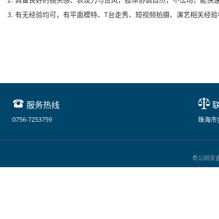
3. 有无经验均可，有平面模特、T台走秀、短视频拍摄、演艺相关经
服务热线
联
0756-7253759
珠海市金
粤公网安备：