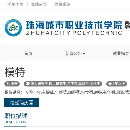
学校主页
本站首页
收藏本站
首页
新闻公告
就业指导
模特
不限
博士研究生,硕士研究生,二学位,本科生,专科生
1年以下
职位诱惑：五险一金,有提成,年终奖,加班费,包食宿,房贴,有年假,旅游,
投递简历
职位描述
DESCRIPTION