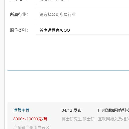
所属行业：
职位类别：
运营主管
04/12 发布
广州潮咖网络科
8000～10000元/月
博士研究生,硕士研究生,二学位,本科生,专科生
互联网接入及相
广东省广州市白云区