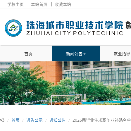
学校主页
本站首页
收藏本站
首页
新闻公告
就业指导
首页
通告公示
通知公告
2026届毕业生求职创业补贴名