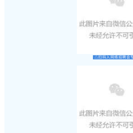
△扫码入网络招聘会