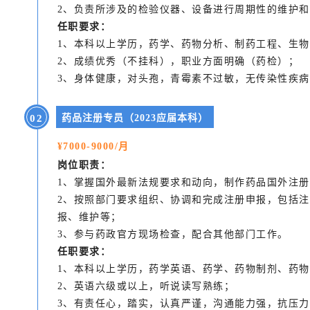
2、负责所涉及的检验仪器、设备进行周期性的维护
任职要求：
1、本科以上学历，药学、药物分析、制药工程、生
2、成绩优秀（不挂科），职业方面明确（药检）；
3、身体健康，对头孢，青霉素不过敏，无传染性疾
0
2
药品注册专员（2023应届本科）
¥7000-9000/月
岗位职责：
1、掌握国外最新法规要求和动向，制作药品国外注册
2、按照部门要求组织、协调和完成注册申报，包括
报、维护等；
3、参与药政官方现场检查，配合其他部门工作。
任职要求：
1、本科以上学历，药学英语、药学、药物制剂、药
2、英语六级或以上，听说读写熟练；
3、有责任心，踏实，认真严谨，沟通能力强，抗压力