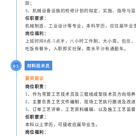
踪；
3、机械设备设施的检修计划的拟定、实施、指导与
任职要求：
机械制造、工业设计等专业，本科学历，应往届毕业
岗位福利：
上班时间8点-5点半，八小时工作制，大小周，包住，
吃饭有餐补，入职即买社保，南水平沙有通勤车。
0
3
材料技术员
薪资面议
岗位职责：
1、作为弯管工艺技术员及三辊线成型技术员方向培
2、主要负责工艺文件编制、现场工艺执行跟进及改
3、订单工艺评审、工艺资料编辑、以及施工工艺监
任职要求：
本科以上学历，可接收应届毕业生。
岗位福利：