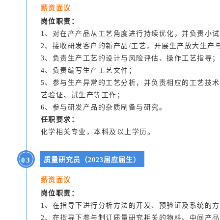
薪资面议
岗位职责：
1、对在产产品从工艺角度进行持续优化，并负责小
2、接收研发客户的新产品/工艺，开展生产放大生产
3、负责生产工艺的设计与风险评估、操作工艺指导；
4、负责编写生产工艺文件；
5、参与生产异常的工艺分析，并负责相应的工艺技
艺验证、试生产等工作；
6、参与研发产品的杂质制备与研究。
任职要求：
化学相关专业，本科及以上学历。
0
3
质量研究员（2023届应届生）
薪资面议
岗位职责：
1、在指导下进行分析方法的开发、预验证及系统的
2、在指导下参与制订质量研究相关的物料、中间产