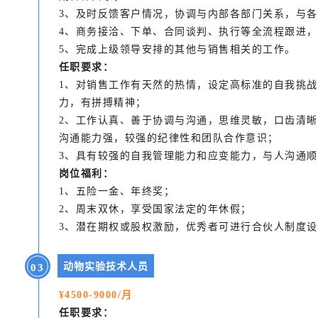
3、及时反馈客户情况，协调与内部各部门关系，与
4、商务接洽、下单、合同谈判、执行等全流程跟进
5、完成上级领导安排的其他与销售相关的工作。
任职要求：
1、对销售工作有天然的热情，设定高标准的自我挑
力，有拼搏精神；
2、工作认真、善于协调与沟通，思维灵敏，口齿清
沟通能力强，较强的纪律性和团队合作意识；
3、具有较强的自我管理能力和应变能力，与人沟通
岗位福利：
1、五险一金、年终奖；
2、周末双休，享受国家法定的年休假；
3、潜在期权或股权激励，优秀者可进行合伙人制度
动物实验技术人员
0
3
¥4500-9000/月
任职要求：