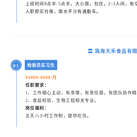
上班时间8点半-5点半，大小周，包住，2-3人间，
入职即买社保，南水平沙有通勤车。
〓 珠海天禾食品有
检验员实习生
0
1
¥4000-6000/月
任职要求：
1、工作细心主动，有条理，有责任感，有团队协作
2、食品检验、生物工程相关专业。
岗位福利：
五天八小时工作制，提供吃住。