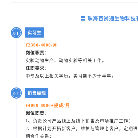
〓 珠海百试通生物科
实习生
0
1
¥2300-4000/月
岗位职责：
实验动物生产、动物实验等相关工作。
任职要求：
中专及以上相关学历，实习期不少于半年。
销售经理
0
2
¥4000-8000+提成/月
岗位职责：
1、负责公司产品线上及线下销售及市场推广工作；
2、根据计划开拓新客户，维护与管理老客户，定期
期合作关系；