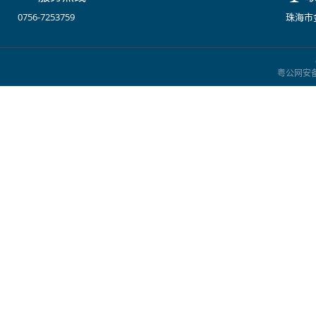
0756-7253759
珠海市金
粤公网安备：