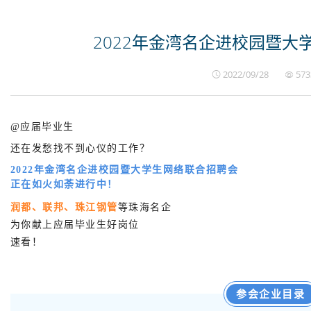
2022年金湾名企进校园暨大
2022/09/28
573
@应届毕业生
还在发愁找不到心仪的工作？
2022年金湾名企进校园暨大学生网络联合招聘会
正在如火如荼进行中！
润都、联邦、珠江钢管
等珠海名企
为你献上应届毕业生好岗位
速看！
参会企业目录