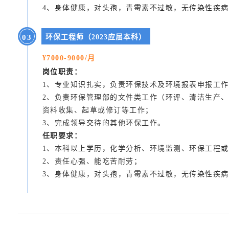
4、身体健康，对头孢，青霉素不过敏，无传染性疾
0
3
环保工程师（2023应届本科）
¥7000-9000/月
岗位职责：
1、专业知识扎实，负责环保技术及环境报表申报工
2、负责环保管理部的文件类工作（环评、清洁生产、绿
资料收集、起草或修订等工作；
3、完成领导交待的其他环保工作。
任职要求：
1、本科以上学历，化学分析、环境监测、环保工程
2、责任心强、能吃苦耐劳；
3、身体健康，对头孢，青霉素不过敏，无传染性疾