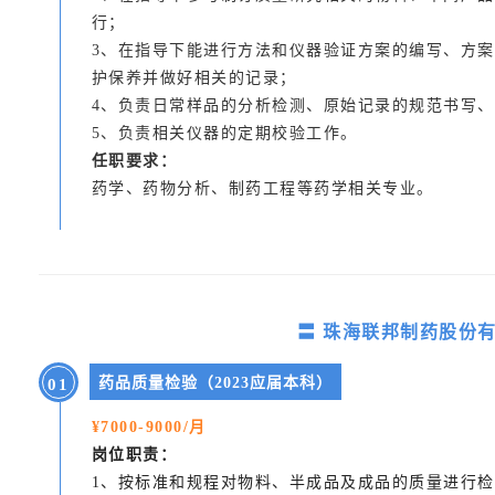
行；
3、在指导下能进行方法和仪器验证方案的编写、方
护保养并做好相关的记录；
4、负责日常样品的分析检测、原始记录的规范书写
5、负责相关仪器的定期校验工作。
任职要求：
药学、药物分析、制药工程等药学相关专业。
〓 珠海联邦制药股份有
药品质量检验（2023应届本科）
0
1
¥7000-9000/月
岗位职责：
1、按标准和规程对物料、半成品及成品的质量进行