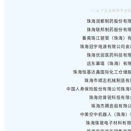
（△以下企业排序不分
珠海润都制药股份有
珠海联邦制药股份有
番禺珠江钢管（珠海）
珠海冠宇电源有限公司金
珠海优润医药科技有
远东幕墙（珠海）有
珠海恒基达鑫国际化工仓储
珠海市顺志机械制造有
中国人寿保险股份有限公司珠海
珠海欣普锐科技有限
珠海杰腾造船有限
中美空中机器人（珠海）
珠海珠玻电子材料有