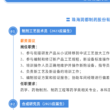
〓 珠海润
都制药股份有
制剂工艺技术员（2023应届生）
0
1
薪资面议
岗位职责：
1、参与衔接研发产品从小试转移到中试工艺放大
2、参与编制和修订新产品工艺规程，新设备标准操
3、培训操作人员正确地维护并操作新购设备，指导
4、负责新工艺及新设备的培训工作；
5、编制验证方案和验证报告；协助车间经理进行偏
任职要求：
药学、药物制剂、制药工程等药学类相关专业，本科
0
2
合成研究员（2023应届生）