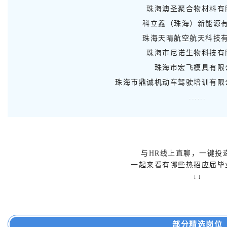
珠海澳圣聚合物材料有
科立鑫（珠海）新能源
珠海天晴航空航天科技
珠海市尼诺生物科技有
珠海市宏飞模具有限
珠海市鼎诚机动车驾驶培训有限
......
与HR线上直聊，
一键投
一起来看
有哪些热招应届毕
↓↓
部分精选岗位