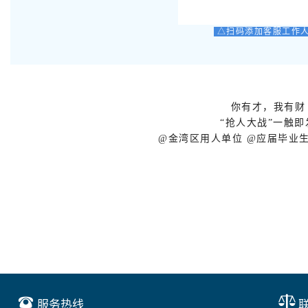
△扫码添加客服工作
你有才，我有财
“抢人大战”一触即
@金湾区用人单位 @应届毕业
服务热线
联