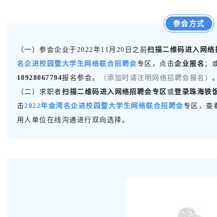
参会方式
（一）参会企业于2022年11月20日之前
扫描二维码进入网络
名企进校园暨大学生网络联合招聘会
专区，点击
企业报名
；
18928067794
报名参会。
（添加时请注明网络招聘会报名）
（二）求职者
扫描二维码进入网络招聘会专区
或
登录
珠海铁饭网
击
2022年金湾名企进校园暨大学生网络联合招聘会
专区，查
用人单位在线沟通进行双向选择。